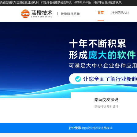
内置防骚扰与违规信息过滤机制，打造绿色健康的社交环境，保障用户体验，维护平台良好运营秩序。
首页
社交陪玩APP
智能陪玩系统
陪玩交友源码
举报投诉及时处理
行业资讯
如何设计陪玩计费模式